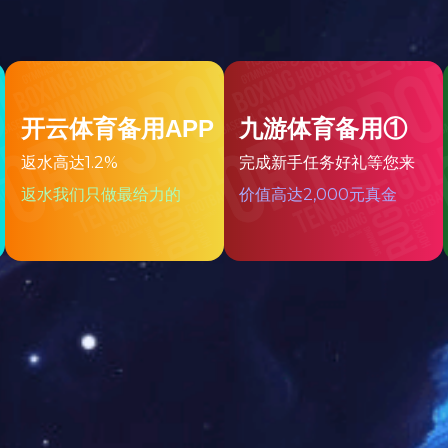
向阀（0.8MPa）
AF型安全阀(0.8MPa)