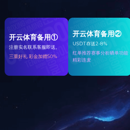
油气润滑系统
稀油润滑部分
干油润滑部分
新闻推荐
GDR型
(中国)有限责任公司
爱游戏买球
地 址：江苏省启东市和平南路
199号
电 话：13306282819
客 服：0513-83117726