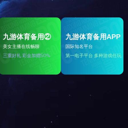
稀油
XYHZ型稀油润滑装置
(0.5MPa)