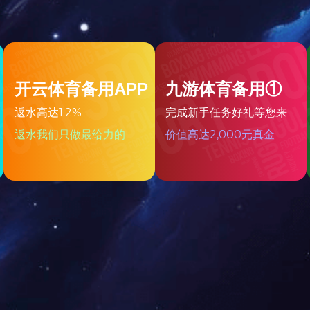
双高压系列高(低)压
GXYZ型B系列高(低)压
稀油站
站